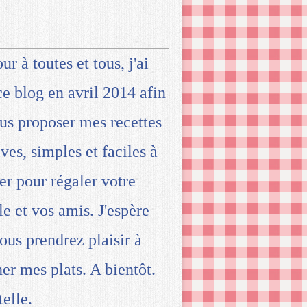
ur à toutes et tous, j'ai
ce blog en avril 2014 afin
us proposer mes recettes
ives, simples et faciles à
ser pour régaler votre
le et vos amis. J'espère
ous prendrez plaisir à
ner mes plats. A bientôt.
telle.