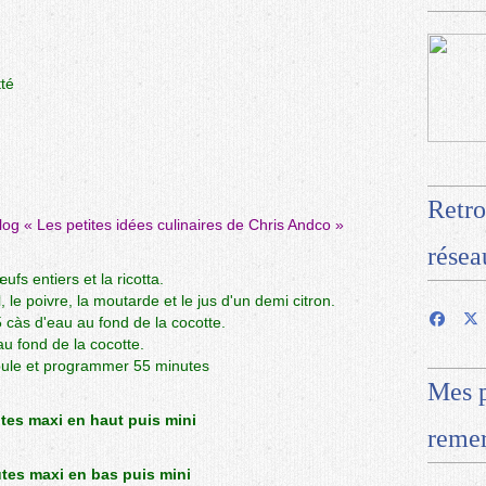
té
Retro
blog «
Les petites idées culinaires de Chris Andco
»
résea
fs entiers et la ricotta.
 le poivre, la moutarde et le jus d'un demi citron.
 càs d'eau au fond de la cocotte.
au fond de la cocotte.
moule et programmer 55 minutes
Mes p
tes maxi en haut puis mini
remer
tes maxi en bas puis mini