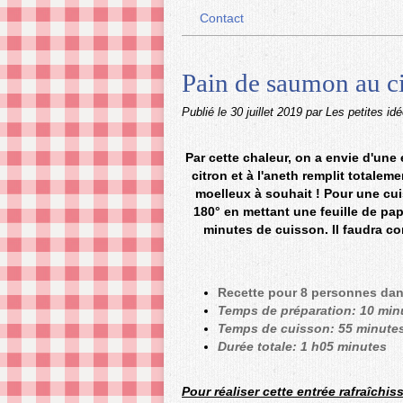
Contact
Pain de saumon au cit
Publié le
30 juillet 2019
par Les petites id
Par cette chaleur, on a envie d'une
citron et à l'aneth remplit totalem
moelleux à souhait ! Pour une cui
180° en mettant une feuille de pa
minutes de cuisson. Il faudra c
Recette pour 8 personnes dan
Temps de préparation: 10 min
Temps de cuisson: 55 minute
Durée totale: 1 h05 minutes
Pour réaliser cette entrée rafraîchis