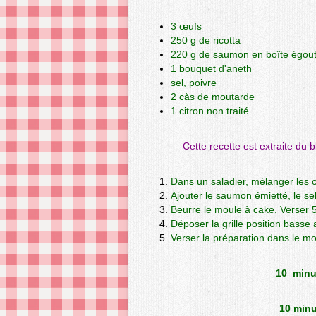
3 œufs
250 g de ricotta
220 g de saumon en boîte égout
1 bouquet d'aneth
sel, poivre
2 càs de moutarde
1 citron non traité
Cette recette est extraite du 
Dans un saladier, mélanger les œu
Ajouter le saumon émietté, le sel,
Beurre le moule à cake. Verser 5
Déposer la grille position basse 
Verser la préparation dans le 
10 minu
10 minu