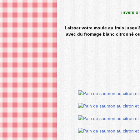
inversio
Laisser votre moule au frais jusq
avec du fromage blanc citronné ou