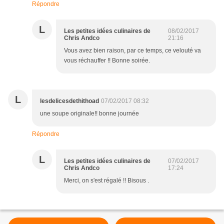
Répondre
L
Les petites idées culinaires de
08/02/2017
Chris Andco
21:16
Vous avez bien raison, par ce temps, ce velouté va
vous réchauffer !! Bonne soirée.
L
lesdelicesdethithoad
07/02/2017 08:32
une soupe originale!! bonne journée
Répondre
L
Les petites idées culinaires de
07/02/2017
Chris Andco
17:24
Merci, on s'est régalé !! Bisous .