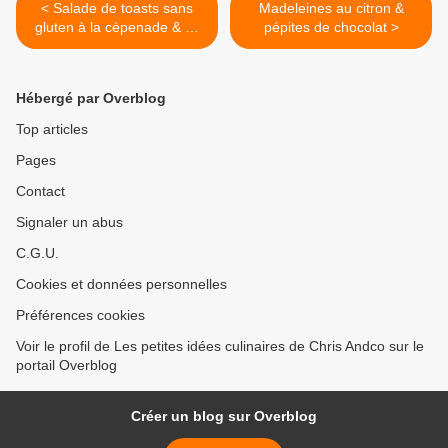
< Salade de toasts sans
Madeleines au citron &
gluten à la cèpenade & ail
pépites de chocolat >
rose
Hébergé par Overblog
Top articles
Pages
Contact
Signaler un abus
C.G.U.
Cookies et données personnelles
Préférences cookies
Voir le profil de Les petites idées culinaires de Chris Andco sur le
portail Overblog
Créer un blog sur Overblog