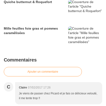
Quiche butternut & Roquefort
Mille feuilles foie gras et pommes
caramélisées
Commentaires
Ajouter un commentaire
C
Claire
07/02/2017 17:26
Je viens de passer chez Picard et je fais ce délicieux velouté,
il me tente trop !!