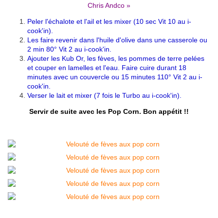
Chris Andco
»
Peler l'échalote et l'ail et les mixer (10 sec Vit 10 au i-
cook'in).
Les faire revenir dans l'huile d'olive dans une casserole ou
2 min 80° Vit 2 au i-cook'in.
Ajouter les Kub Or, les fèves, les pommes de terre pelées
et couper en lamelles et l'eau. Faire cuire durant 18
minutes avec un couvercle ou 15 minutes 110° Vit 2 au i-
cook'in.
Verser le lait et mixer (7 fois le Turbo au i-cook'in).
Servir de suite avec les Pop Corn. Bon appétit !!