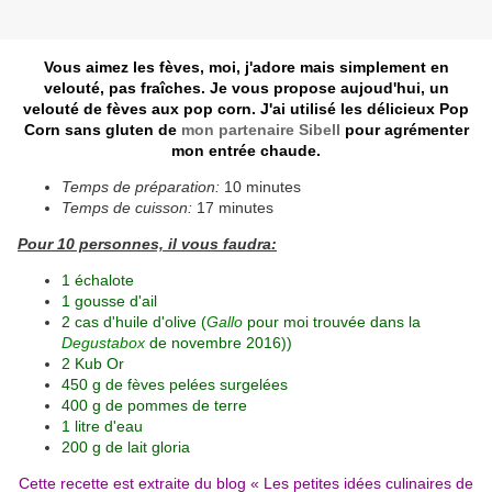
Vous aimez les fèves, moi, j'adore mais simplement en
velouté, pas fraîches. Je vous propose aujoud'hui, un
velouté de fèves aux pop corn. J'ai utilisé les délicieux Pop
Corn sans gluten de
mon partenaire Sibell
pour agrémenter
mon entrée chaude.
Temps de préparation:
10 minutes
Temps de cuisson:
17 minutes
Pour 10 personnes, il vous faudra:
1 échalote
1 gousse d'ail
2 cas d'huile d'olive (
Gallo
pour moi trouvée dans la
Degustabox
de novembre 2016))
2 Kub Or
450 g de fèves pelées surgelées
400 g de pommes de terre
1 litre d'eau
200 g de lait gloria
Cette recette est extraite du blog «
Les petites idées culinaires de