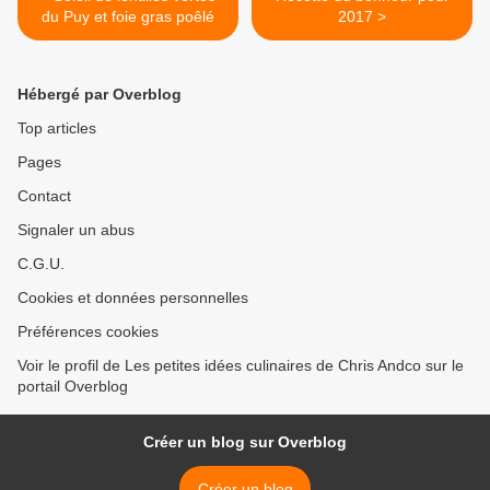
du Puy et foie gras poêlé
2017 >
Hébergé par Overblog
Top articles
Pages
Contact
Signaler un abus
C.G.U.
Cookies et données personnelles
Préférences cookies
Voir le profil de Les petites idées culinaires de Chris Andco sur le
portail Overblog
Créer un blog sur Overblog
Créer un blog