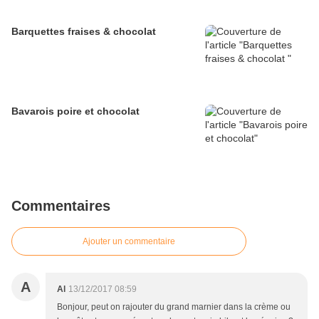
Barquettes fraises & chocolat
Bavarois poire et chocolat
Commentaires
Ajouter un commentaire
A
Al
13/12/2017 08:59
Bonjour, peut on rajouter du grand marnier dans la crème ou