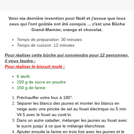
Voici ma dernière invention pour Noël et j'avoue que tous
ceux qui l'ont goûtée ont été conquis ... c'est une Bûche
Grand-Marnier, orange et chocolat.
Temps de préparation:
30 minutes
Temps de cuisson:
12 minutes
Pour réaliser cette bûche qui conviendra pour 12 personnes,
il vous faudra :
Pour réaliser le biscuit roulé :
6 œufs
150 g de sucre en poudre
150 g de farine
Préchauffer votre four à 180°.
Séparer les blancs des jaunes et monter les blancs en
neige avec une pincée de sel au fouet électrique ou 5 min
Vit 5 avec le fouet au cook’in.
Dans un autre saladier, mélanger les jaunes au fouet avec
le sucre jusqu’ à ce que le mélange blanchisse.
Ajouter ensuite la farine en trois fois avec les jaunes et le