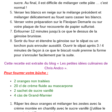
sucre. Au final, il est difficile de mélanger cette pâte … c’est
normal !
Verser les blancs en neige sur le mélange précédent et
mélanger délicatement au fouet sans casser les blancs.
Verser votre préparation sur
le Flexipan Demarle
ou sur
votre plaque de four recouverte de papier sulfurisé.
Enfourner 12 minutes jusqu’à ce que le dessus de la
génoise brunisse.
Sortir du four et étendre la génoise sur
le silpat
ou un
torchon puis enrouler aussitôt. Ouvrir le silpat après 3 / 4
minutes de façon à ce que le biscuit roulé prenne la forme
pour s’enrouler facilement par la suite.
Cette recette est extraite du blog «
Les petites idées culinaires de
Chris Andco
».
Pour fourrer votre bûche :
2 oranges non traitées
20 cl de crème fluide au mascarpone
2 sachet de sucre vanillé
4 càs de Grand-Marnier
Râper les deux oranges et mélanger les zestes avec la
crème montée en chantilly avec le sucre vanillé (j'utilise le