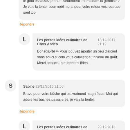
le goût est assez présent seulement en imbibant la génoise ?
Je vais la tenter pour noël merci pour votre retour vos recettes
sont top
Répondre
L
Les petites idées culinaires de
13/12/2017
Chris Andco
21:12
Bonsoir,<br /> Vous pouvez ajouter un peu d'alcool
sans souci si cela vous convient au niveau du goût.
Merci beaucoup et bonnes fêtes.
S
Sabine
29/12/2016 21:50
Bravo pour votre bûche qui est vraiment magnifique. Moi qui
adore les bûches pâtissières, je vais la tenter.
Répondre
L
Les petites idées culinaires de
29/12/2016