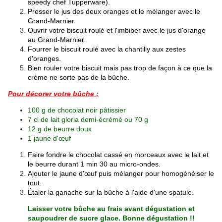
speedy chef Tupperware).
Presser le jus des deux oranges et le mélanger avec le
Grand-Marnier.
Ouvrir votre biscuit roulé et l'imbiber avec le jus d'orange
au Grand-Marnier.
Fourrer le biscuit roulé avec la chantilly aux zestes
d'oranges.
Bien rouler votre biscuit mais pas trop de façon à ce que la
crème ne sorte pas de la bûche.
Pour décorer votre bûche :
100 g de chocolat noir pâtissier
7 cl de lait gloria demi-écrémé ou 70 g
12 g de beurre doux
1 jaune d'œuf
Faire fondre le chocolat cassé en morceaux avec le lait et
le beurre durant 1 min 30 au micro-ondes.
Ajouter le jaune d'œuf puis mélanger pour homogénéiser le
tout.
Étaler la ganache sur la bûche à l'aide d'une spatule.
Laisser votre bûche au frais avant dégustation et
saupoudrer de sucre glace. Bonne dégustation !!