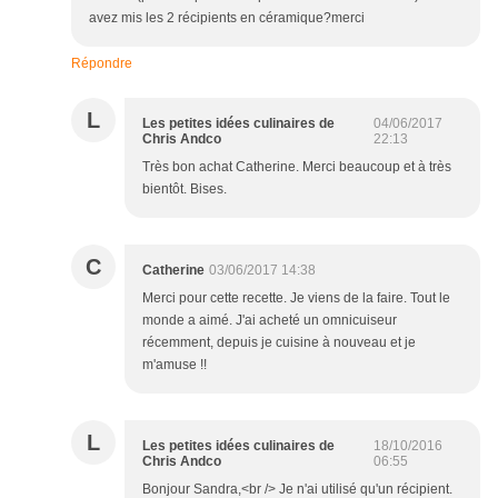
avez mis les 2 récipients en céramique?merci
Répondre
L
Les petites idées culinaires de
04/06/2017
Chris Andco
22:13
Très bon achat Catherine. Merci beaucoup et à très
bientôt. Bises.
C
Catherine
03/06/2017 14:38
Merci pour cette recette. Je viens de la faire. Tout le
monde a aimé. J'ai acheté un omnicuiseur
récemment, depuis je cuisine à nouveau et je
m'amuse !!
L
Les petites idées culinaires de
18/10/2016
Chris Andco
06:55
Bonjour Sandra,<br /> Je n'ai utilisé qu'un récipient.