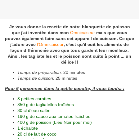
Je vous donne la recette de notre blanquette de poisson
que j'ai inventée dans mon
Omnicuiseur
mais que vous
pouvez également faire sans cet appareil de cuisson. Ce que
j'adore avec
l'Omnicuiseur
, c'est qu'il cuit les aliments de
façon différenciée avec que tous gardent leur moelleux.
Ainsi, les tagliatelles et le poisson sont cuits à point ... un
délice !!
Temps de préparation:
20 minutes
Temps de cuisson:
25 minutes
Pour 6 personnes dans la petite cocotte, il vous faudra :
3 petites carottes
350 g de tagliatelles fraîches
30 cl d'eau salée
190 g de sauce aux tomates fraîches
400 g de poisson (Lieu Noir pour moi)
1 échalote
20 cl de lait de coco