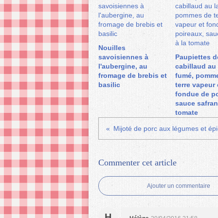
Nouilles
savoisiennes à
Paupiettes d
l'aubergine, au
cabillaud au 
fromage de brebis et
fumé, pomm
basilic
terre vapeur 
fondue de po
sauce safran
tomate
Mijoté de porc aux légumes et ép
Commenter cet article
Ajouter un commentaire
H