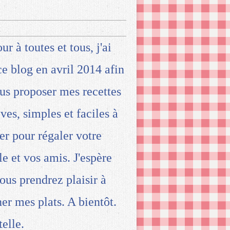
ur à toutes et tous, j'ai
ce blog en avril 2014 afin
us proposer mes recettes
ives, simples et faciles à
ser pour régaler votre
le et vos amis. J'espère
ous prendrez plaisir à
ner mes plats. A bientôt.
telle.