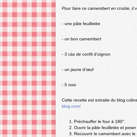
Pour faire ce camembert en croûte, il 
- une pâte feuilletée
- un bon camembert
- 3 càs de confit d’oignon
- un jaune d’œuf
- 5 noix
Cette recette est extraite du blog culin
blog.com/
Préchauffer le four à 180°.
Ouvrir la pâte feuilletée et pose
Recouvrir le camembert avec le c