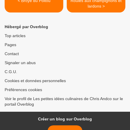
< Broyé du Poitou
Roulés aux champignons et
lardons >
Hébergé par Overblog
Top articles
Pages
Contact
Signaler un abus
C.G.U.
Cookies et données personnelles
Préférences cookies
Voir le profil de Les petites idées culinaires de Chris Andco sur le
portail Overblog
Créer un blog sur Overblog