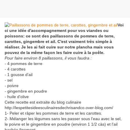
Voi
ci une idée d'accompagnement pour vos viandes ou
poissons: ce sont des paillassons de pommes de terre,
carottes, gingembre et ail. C'est vraiment très simple à
réaliser. Je les ai fait cuire sur notre plancha mais vous
pouvez de la même façon les faire cuire à la poêle.
Pour faire environ 8 paillassons, il vous faudra :
- 4 pommes de terre
- 4 carottes
- 1 gousse d'ail
- sel
- poivre
- gingembre en poudre
- huile d'olive
Cette recette est extraite du blog culinaire
http://lespetitesideesculinairesdechrisandco.over-blog.com/
1- Peler et râper les pommes de terre et les carottes.
2- Mélanger les légumes sans les passer sous l'eau avec le sel,
le poivre et le gingembre en poudre (environ 1 1/2 càs) et l'ail
hachée finement.