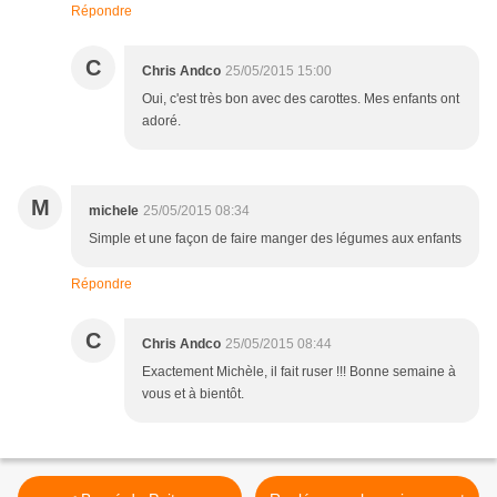
Répondre
C
Chris Andco
25/05/2015 15:00
Oui, c'est très bon avec des carottes. Mes enfants ont
adoré.
M
michele
25/05/2015 08:34
Simple et une façon de faire manger des légumes aux enfants
Répondre
C
Chris Andco
25/05/2015 08:44
Exactement Michèle, il fait ruser !!! Bonne semaine à
vous et à bientôt.