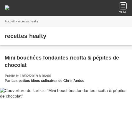
MENU
Accueil
» recettes healty
recettes healty
Mini bouchées fondantes ricotta & pépites de
chocolat
Publié le 18/02/2019 à 06:00
Par
Les petites idées culinaires de Chris Andco