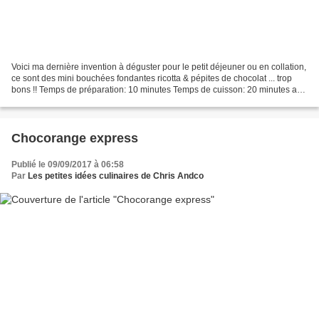
Voici ma dernière invention à déguster pour le petit déjeuner ou en collation,
ce sont des mini bouchées fondantes ricotta & pépites de chocolat ... trop
bons !! Temps de préparation: 10 minutes Temps de cuisson: 20 minutes au
four traditionnel Pour réaliser...
Chocorange express
Publié le 09/09/2017 à 06:58
Par
Les petites idées culinaires de Chris Andco