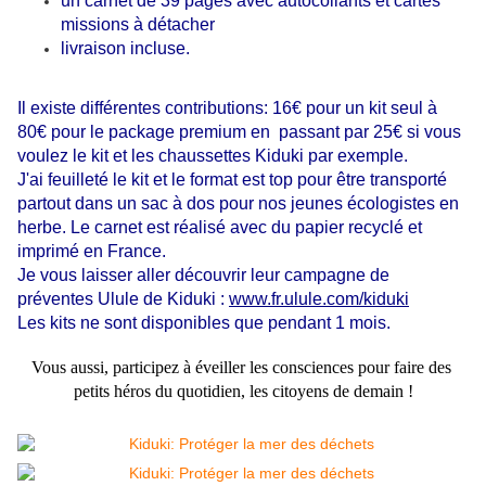
un carnet de 39 pages avec autocollants et cartes
missions à détacher
livraison incluse.
Il existe différentes contributions: 16€ pour un kit seul à 
80€ pour le package premium en  passant par 25€ si vous 
voulez le kit et les chaussettes Kiduki par exemple.
J'ai feuilleté le kit et le format est top pour être transporté
partout dans un sac à dos pour nos jeunes écologistes en
herbe. Le carnet est réalisé avec du papier recyclé et
imprimé en France.
Je vous laisser aller découvrir leur campagne de 
préventes Ulule de Kiduki : 
www.fr.ulule.com/kiduki
Les kits ne sont disponibles que pendant 1 mois.
Vous aussi, participez à éveiller les consciences pour faire des 
petits héros du quotidien, les citoyens de demain !