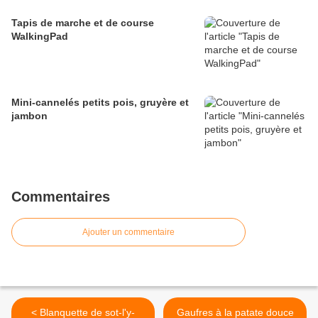
Tapis de marche et de course
WalkingPad
Mini-cannelés petits pois, gruyère et
jambon
Commentaires
Ajouter un commentaire
< Blanquette de sot-l'y-
Gaufres à la patate douce