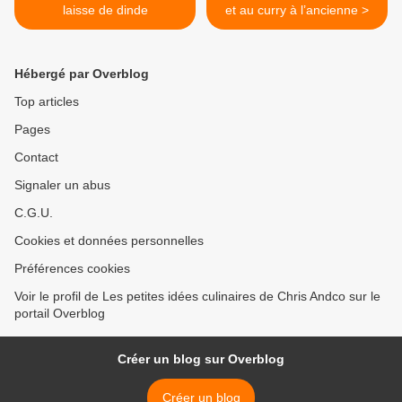
laisse de dinde
et au curry à l’ancienne >
Hébergé par Overblog
Top articles
Pages
Contact
Signaler un abus
C.G.U.
Cookies et données personnelles
Préférences cookies
Voir le profil de Les petites idées culinaires de Chris Andco sur le
portail Overblog
Créer un blog sur Overblog
Créer un blog