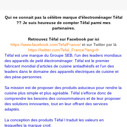
Qui ne connait pas la célèbre marque d'électroménager
Téfal
?? Je suis heureuse de compter Téfal parmi mes
partenaires.
Retrouvez Téfal sur Facebook par ici
https://www.facebook.com/TefalFrance/
et sur Twitter par là
https://twitter.com/Tefal_France?lang=fr
Téfal
est une marque du Groupe SEB, l’un des leaders mondiaux
des appareils de petit électroménager. Téfal est le premier
fabricant mondial d'articles de cuisine antiadhésifs et l'un des
leaders dans le domaine des appareils électriques de cuisine et
des pèse-personnes.
Sa mission est de proposer des produits astucieux pour rendre la
cuisine plus simple et plus agréable. Téfal s’efforce donc de
comprendre les besoins des consommateurs et de leur proposer
des solutions innovantes, tout en leur offrant des services
adaptés.
La conception des produits
Téfal
l traduit les valeurs en
lesquelles la marque croit: