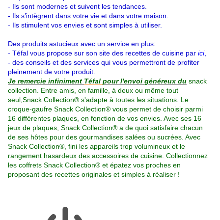
- Ils sont modernes et suivent les tendances.
- Ils s’intègrent dans votre vie et dans votre maison.
- Ils stimulent vos envies et sont simples à utiliser.
Des produits astucieux avec un service en plus:
- Téfal vous propose sur son site des recettes de cuisine par
ici
,
- des conseils et des services qui vous permettront de profiter
pleinement de votre produit.
Je remercie infiniment
Téfal
pour l'envoi généreux du
snack
collection. Entre amis, en famille, à deux ou même tout
seul,
Snack Collection®
s'adapte à toutes les situations. Le
croque-gaufre Snack Collection® vous permet de choisir parmi
16 différentes plaques
, en fonction de vos envies. Avec ses 16
jeux de plaques,
Snack Collection®
a de quoi satisfaire chacun
de ses hôtes pour des gourmandises salées ou sucrées. Avec
Snack Collection®, fini les appareils trop volumineux et le
rangement hasardeux des accessoires de cuisine. Collectionnez
les
coffrets Snack Collection®
et épatez vos proches en
proposant des recettes originales et simples à réaliser !