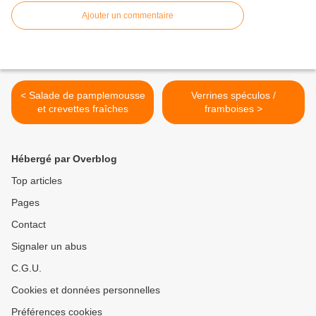
Ajouter un commentaire
< Salade de pamplemousse
Verrines spéculos /
et crevettes fraîches
framboises >
Hébergé par Overblog
Top articles
Pages
Contact
Signaler un abus
C.G.U.
Cookies et données personnelles
Préférences cookies