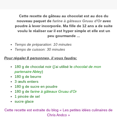
Cette recette de gâteau au chocolat est au dos du
nouveau paquet de
farine à gâteaux Gruau d'Or
avec
poudre à lever incorporée. Ma fille de 12 ans a de suite
voulu le réaliser car il est hyper simple et elle est un
peu gourmande ...
Temps de préparation: 10 minutes
Temps de cuisson: 30 minutes
Pour régaler 8 personnes, il vous faudra:
180 g de chocolat noir (j'ai utilisé le
chocolat de mon
partenaire Abtey
)
180 g de beurre
3 œufs entiers
180 g de sucre en poudre
180 g de
farine à gâteaux Gruau d'Or
1 pincée de sel
sucre glace
Cette recette est extraite du blog «
Les petites idées culinaires de
Chris Andco
»