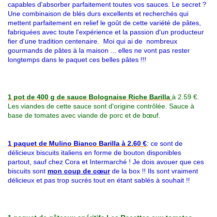
capables d'absorber parfaitement toutes vos sauces. Le secret ?
Une combinaison de blés durs excellents et recherchés qui
mettent parfaitement en relief le goût de cette variété de pâtes,
fabriquées avec toute l'expérience et la passion d'un producteur
fier d'une tradition centenaire. Moi qui ai de nombreux
gourmands de pâtes à la maison ... elles ne vont pas rester
longtemps dans le paquet ces belles pâtes !!!
1 pot de 400 g de sauce Bolognaise Riche Barilla
à 2.59 €.
Les viandes de cette sauce sont d'origine contrôlée. Sauce à
base de tomates avec viande de porc et de bœuf.
1 paquet de Mulino Bianco Barilla à 2.60 €
: ce sont de
délicieux biscuits italiens en forme de bouton disponibles
partout, sauf chez Cora et Intermarché ! Je dois avouer que ces
biscuits sont
mon coup de cœur
de la box !! Ils sont vraiment
délicieux et pas trop sucrés tout en étant sablés à souhait !!