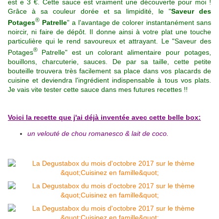
est e 3 €. Cette sauce est vraiment une découverte pour moi !
Grâce à sa couleur dorée et sa limpidité, le "
Saveur des
®
Potages
Patrelle
" a l'avantage de colorer instantanément sans
noircir, ni faire de dépôt. Il donne ainsi à votre plat une touche
particulière qui le rend savoureux et attrayant.
Le "Saveur des
®
Potages
Patrelle" est un colorant alimentaire pour potages,
bouillons, charcuterie, sauces. De par sa taille, cette petite
bouteille trouvera très facilement sa place dans vos placards de
cuisine et deviendra l'ingrédient indispensable à tous vos plats.
Je vais vite tester cette sauce dans mes futures recettes !!
Voici la recette que j'ai déjà inventée avec cette belle box:
un velouté de chou romanesco & lait de coco.