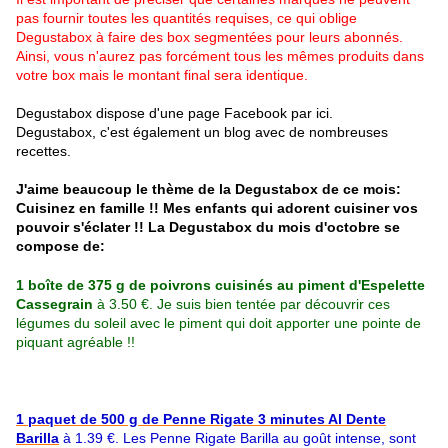
pas fournir toutes les quantités requises, ce qui oblige
Degustabox
à faire des box segmentées pour leurs abonnés.
Ainsi, vous n'aurez pas forcément tous les mêmes produits dans
votre box mais le montant final sera identique.
Degustabox dispose d'une page Facebook par
ici.
Degustabox
, c'est également
un blog avec de nombreuses
recettes
.
J'aime beaucoup le thème de la Degustabox de ce mois:
Cuisinez en famille !! Mes enfants qui adorent cuisiner vos
pouvoir s'éclater !! La Degustabox du mois d'octobre se
compose de:
1 boîte de 375 g de poivrons cuisinés au piment d'Espelette
Cassegrain
à 3.50 €. Je suis bien tentée par découvrir ces
légumes du soleil avec le piment qui doit apporter une pointe de
piquant agréable !!
1 paquet de 500 g de Penne Rigate 3 minutes Al Dente
Barilla
à 1.39 €. Les Penne Rigate Barilla au goût intense, sont