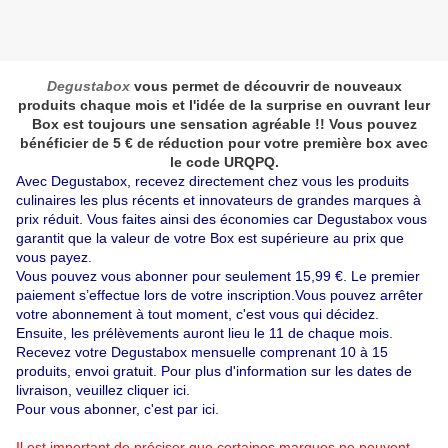
Degustabox
vous permet de découvrir de nouveaux
produits chaque mois et l'idée de la surprise en ouvrant leur
Box est toujours une sensation agréable !! Vous pouvez
bénéficier de 5 € de réduction pour votre première box avec
le code URQPQ.
Avec
Degustabox
, recevez directemen
t chez vous les produits
culinaires
les plus récents et innovateur
s de grandes marques à
prix réduit. Vous faites ainsi des économies car
Degustabox
vous
garantit que la valeur de votre Box est supérieure au prix que
vous payez.
Vous pouvez vous abonner pour seulement 15,99 €. Le premier
paiement s’effectue lors de votre inscription.Vous pouvez arrêter
votre abonnement à tout moment, c'est vous qui décidez.
Ensuite, les prélèvements auront lieu le 11 de chaque mois.
Recevez votre
Degustabox
mensuelle comprenant 10 à 15
produits, envoi gratuit. Pour plus d'information sur les dates de
livraison, veuillez cliquer
ici
.
Pour vous abonner, c'est par
ici.
Il est important de préciser que certaines marques ne peuvent