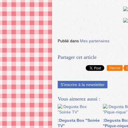
Publié dans
Mes partenaires
Partager cet article
Repost
S'inscrire à la newsletter
Vous aimerez aussi :
:Degusta Box "Soirée
:Degusta Bo
TV"
"Pique-niqu