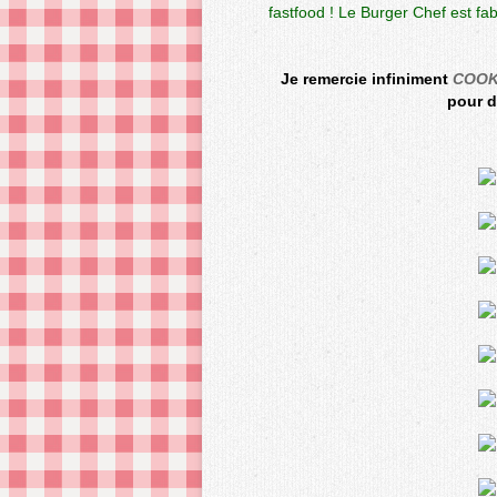
fastfood ! Le Burger Chef est fa
Je remercie infiniment
COO
pour d