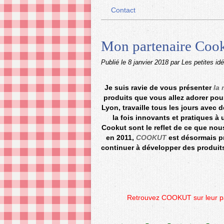
Contact
Mon partenaire Coo
Publié le
8 janvier 2018
par Les petites id
Je suis ravie de vous présenter
la
produits que vous allez adorer pour
Lyon, travaille tous les jours avec
la fois innovants et pratiques à 
Cookut sont le reflet de ce que nou
en 2011,
COOKUT
est désormais pr
continuer à développer des produits
Retrouvez
COOKUT
sur leur 