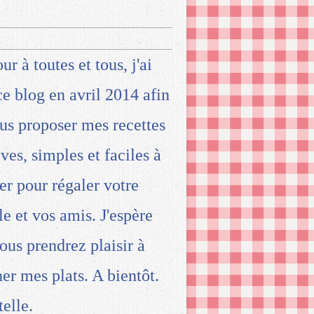
ur à toutes et tous, j'ai
ce blog en avril 2014 afin
us proposer mes recettes
ives, simples et faciles à
ser pour régaler votre
le et vos amis. J'espère
ous prendrez plaisir à
ner mes plats. A bientôt.
telle.