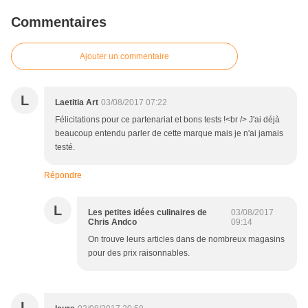
Commentaires
Ajouter un commentaire
L
Laetitia Art
03/08/2017 07:22
Félicitations pour ce partenariat et bons tests !<br /> J'ai déjà
beaucoup entendu parler de cette marque mais je n'ai jamais
testé.
Répondre
L
Les petites idées culinaires de
03/08/2017
Chris Andco
09:14
On trouve leurs articles dans de nombreux magasins
pour des prix raisonnables.
L