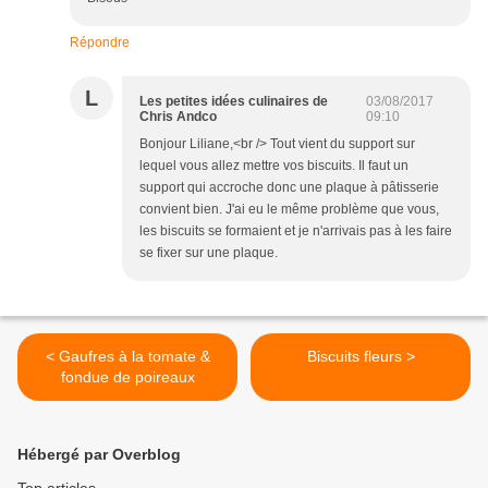
Répondre
L
Les petites idées culinaires de
03/08/2017
Chris Andco
09:10
Bonjour Liliane,<br /> Tout vient du support sur
lequel vous allez mettre vos biscuits. Il faut un
support qui accroche donc une plaque à pâtisserie
convient bien. J'ai eu le même problème que vous,
les biscuits se formaient et je n'arrivais pas à les faire
se fixer sur une plaque.
< Gaufres à la tomate &
Biscuits fleurs >
fondue de poireaux
Hébergé par Overblog