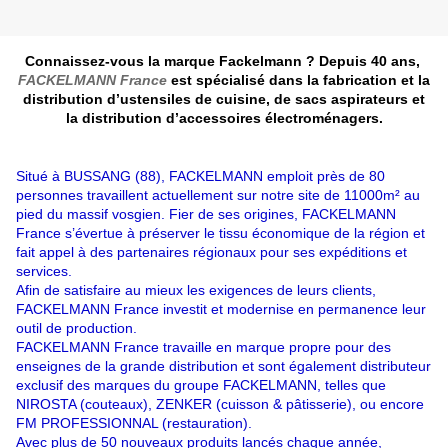
Connaissez-vous la marque Fackelmann ? Depuis 40 ans,
FACKELMANN France
est spécialisé dans la fabrication et la
distribution d’ustensiles de cuisine, de sacs aspirateurs et
la distribution d’accessoires électroménagers.
Situé à BUSSANG (88), FACKELMANN emploit près de 80
personnes travaillent actuellement sur notre site
de 11000m² au
pied du massif vosgien. Fier de ses origines, FACKELMANN
France s’évertue à préserver le tissu économique de la région et
fait appel à des partenaires régionaux pour ses expéditions et
services.
Afin de satisfaire au mieux les exigences de leurs clients,
FACKELMANN France
investit et modernise en permanence leur
outil de production.
FACKELMANN France
travaille en marque propre pour des
enseignes de la grande distribution et sont également distributeur
exclusif des marques du groupe FACKELMANN, telles que
NIROSTA (couteaux), ZENKER (cuisson & pâtisserie), ou encore
FM PROFESSIONNAL (restauration).
Avec plus de 50 nouveaux produits lancés chaque année,