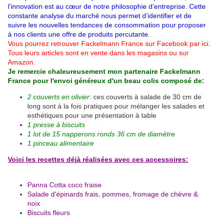
l’innovation est au cœur de notre philosophie d’entreprise. Cette
constante analyse du marché nous permet d’identifier et de
suivre les nouvelles tendances de consommation pour proposer
à nos clients une offre de produits percutante.
Vous pourrez retrouver
Fackelmann France sur Facebook par
ici.
Tous leurs articles sont en vente dans les magasins ou sur
Amazon.
Je remercie chaleureusement mon partenaire Fackelmann
France pour l'envoi généreux d'un beau colis composé de:
2 couverts en olivier
:
c
es couverts à salade de 30 cm de
long sont à la fois pratiques pour mélanger les salades et
esthétiques pour une présentation à table
1
presse à biscuits
1 lot de 15 napperons ronds 36 cm de diamètre
1 pinceau alimentaire
Voici les recettes déjà réalisées avec ces accessoires:
Panna Cotta coco fraise
Salade d'épinards frais, pommes, fromage de chèvre &
noix
Biscuits fleurs