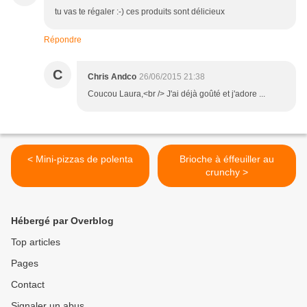
tu vas te régaler :-) ces produits sont délicieux
Répondre
C
Chris Andco
26/06/2015 21:38
Coucou Laura,<br /> J'ai déjà goûté et j'adore ...
< Mini-pizzas de polenta
Brioche à éffeuiller au
crunchy >
Hébergé par Overblog
Top articles
Pages
Contact
Signaler un abus