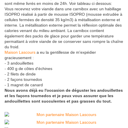
sont même livrés en moins de 24h. Voir tableau ci dessous:
Vous recevrez votre viande dans une carnibox avec un habillage
ISOPRO réalisé à partir de mousse ISOPRO (mousse extrudée à
cellules fermées de densité 35 kg/m3) à métallisation externe et
interne. La métallisation externe permet la réflexion optimale des
calories venant du milieu ambiant. La carnibox contient
également des packs de glace pour garder une température
permattant à votre viande de se conserver sans rompre la chaîne
du froid.
Maison Lascours
a eu la gentillesse de m'expédier
gracieusement :
- 3 andouillettes
- 400 g de côtes d'échines
- 2 filets de dinde
- 2 façons tournedos
- 1 magret de canard
Nous avons déjà eu l'occasion de déguster les andouillettes
et les façons tournedos et je peux vous assurer que les
andouillettes sont succulentes et pas grasses du tout.