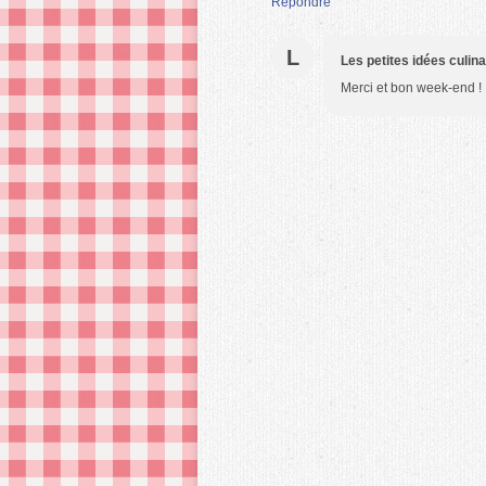
Répondre
L
Les petites idées culin
Merci et bon week-end !