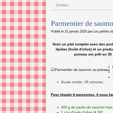
Contact
Parmentier de saumo
Publié le
31 janvier 2020
par Les petites i
Voici un plat complet avec des pro
lipides (huile d'olive) et un prod
poireau est prêt en 35
Durée totale: 35 minutes
Pour régaler 6 personnes, il vous fa
500 g de pavés de saumon frais
1 càs d'huile d'olive (4 SP)