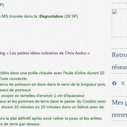
SP)
 MG trouvée dans la
:Degustabox
(19 SP)
blog «
Les petites idées culinaires de Chris Andco
»
Retro
résea
côtés dans une poêle chaude avec l'huile d'olive durant 10
d'une couvercle.
ancs de poireaux en deux dans le sens de la longueur puis
ceaux de poireaux.
 couper en lamelles d'environ 1 cm d'épaisseur.
Mes p
reaux et les pommes de terre dans le panier du Cookéo avec
e durant 10 minutes ou 15 minutes dans un faitout avec de
remer
le plat définitif après avoir retirer la peau et les arêtes.
es de terre par-dessus.