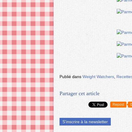
Publié dans
Weight Watchers
,
Recette
Partager cet article
Repost
S'inscrire à la newsletter