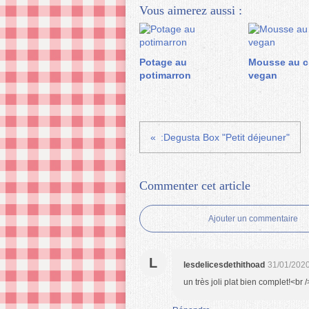
Vous aimerez aussi :
Potage au
Mousse au c
potimarron
vegan
:Degusta Box "Petit déjeuner"
Commenter cet article
Ajouter un commentaire
L
lesdelicesdethithoad
31/01/2020
un très joli plat bien complet!<br