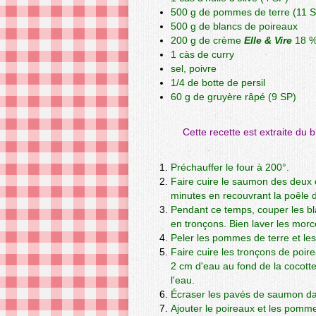
500 g de pommes de terre (11 
500 g de blancs de poireaux
200 g de crème
Elle & Vire
18 %
1 càs de curry
sel, poivre
1/4 de botte de persil
60 g de gruyère râpé (9 SP)
Cette recette est extraite du 
Préchauffer le four à 200°.
Faire cuire le saumon des deux 
minutes en recouvrant la poêle 
Pendant ce temps, couper les bl
en tronçons. Bien laver les mor
Peler les pommes de terre et les
Faire cuire les tronçons de poi
2 cm d'eau au fond de la cocott
l'eau.
Écraser les pavés de saumon dans 
Ajouter le poireaux et les pomm