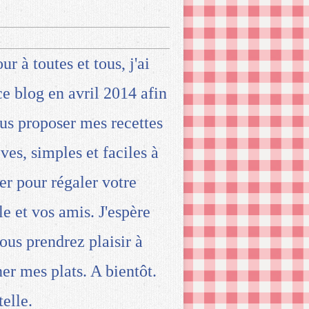
ur à toutes et tous, j'ai
ce blog en avril 2014 afin
us proposer mes recettes
ives, simples et faciles à
ser pour régaler votre
le et vos amis. J'espère
ous prendrez plaisir à
ner mes plats. A bientôt.
telle.