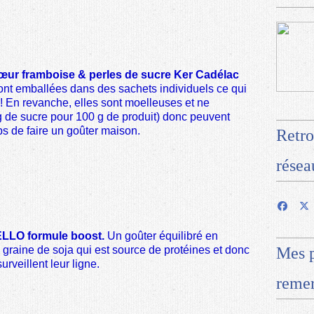
œur framboise & perles de sucre Ker Cadélac
nt emballées dans des sachets individuels ce qui
 ! En revanche, elles sont moelleuses et ne
g de sucre pour 100 g de produit) donc peuvent
s de faire un goûter maison.
Retro
résea
ELLO formule boost
.
Un goûter équilibré en
 graine de soja qui est source de protéines et donc
Mes p
surveillent leur ligne.
remer