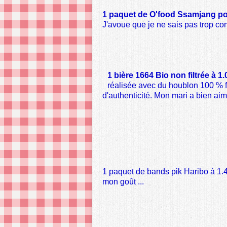
1 paquet de O'food Ssamjang pour
J'avoue que je ne sais pas trop comm
1 bière 1664 Bio non filtrée à 1.
réalisée avec du houblon 100 % fra
d'authenticité. Mon mari a bien aim
1 paquet de bands pik Haribo à 1.
mon goût ...