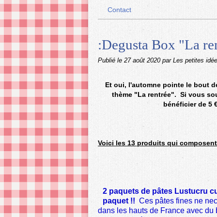
Contact
:Degusta Box "La re
Publié le
27 août 2020
par Les petites idé
Et oui, l'automne pointe le bout d
thème "La rentrée"
.
Si vous so
bénéficier de 5
Voici les 13 produits qui composent
2 paquets de pâtes Lustucru cu
paquet !!
Ces pâtes fines ne nec
dans les hauts de France avec du b