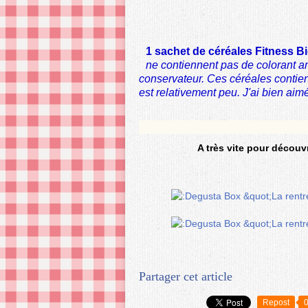
1 sachet de céréales Fitness B
ne contiennent pas de colorant ar
conservateur. Ces céréales contien
est relativement peu. J'ai bien aimé
A très vite pour découvr
Partager cet article
Repost