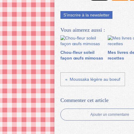
S'inscrire à la newsletter
Vous aimerez aussi :
Chou-fleur soleil
Mes livres d
façon œufs mimosas
recettes
Moussaka légère au boeuf
Commenter cet article
Ajouter un commentaire