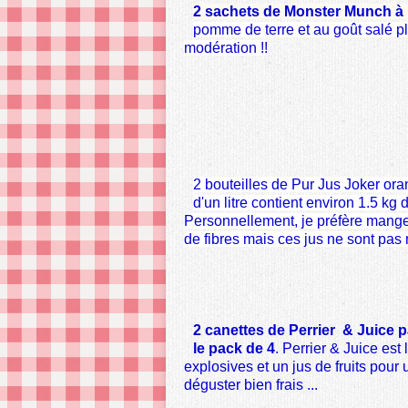
2 sachets de Monster Munch à 1
pomme de terre et au goût salé pl
modération !!
2 bouteilles de Pur Jus Joker orang
d'un litre contient environ 1.5 kg 
Personnellement, je préfère manger 
de fibres mais ces jus ne sont pas
2 canettes de Perrier & Juice 
le pack de 4
. Perrier & Juice est
explosives et un jus de fruits pour 
déguster bien frais ...