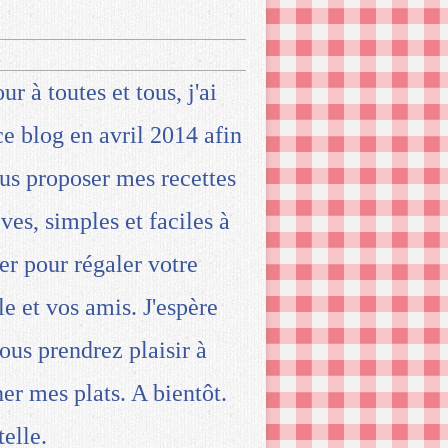
ur à toutes et tous, j'ai
ce blog en avril 2014 afin
us proposer mes recettes
ives, simples et faciles à
ser pour régaler votre
le et vos amis. J'espère
ous prendrez plaisir à
ner mes plats. A bientôt.
telle.