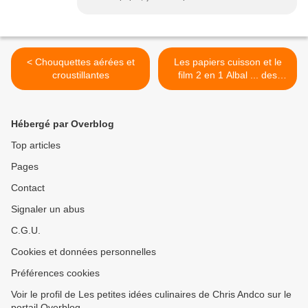
< Chouquettes aérées et
Les papiers cuisson et le
croustillantes
film 2 en 1 Albal ... des
produits indispensables
dans ma cuisine >
Hébergé par Overblog
Top articles
Pages
Contact
Signaler un abus
C.G.U.
Cookies et données personnelles
Préférences cookies
Voir le profil de Les petites idées culinaires de Chris Andco sur le
portail Overblog