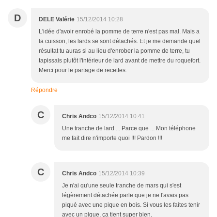
D
DELE Valérie
15/12/2014 10:28
L'idée d'avoir enrobé la pomme de terre n'est pas mal. Mais a
la cuisson, les lards se sont détachés. Et je me demande quel
résultat tu auras si au lieu d'enrober la pomme de terre, tu
tapissais plutôt l'intérieur de lard avant de mettre du roquefort.
Merci pour le partage de recettes.
Répondre
C
Chris Andco
15/12/2014 10:41
Une tranche de lard ... Parce que ... Mon téléphone
me fait dire n'importe quoi !!! Pardon !!!
C
Chris Andco
15/12/2014 10:39
Je n'ai qu'une seule tranche de mars qui s'est
légèrement détachée parle que je ne l'avais pas
piqué avec une pique en bois. Si vous les faites tenir
avec un pique, ça tient super bien.