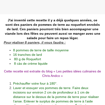
J'ai inventé cette recette il y a déjà quelques années, ce
sont des paniers de pommes de terre au roquefort enrobés
de lard. Ces paniers pourront très bien accompagner une
viande lors des fêtes ou peuvent aussi se manger avec une
salade pour faire un repas léger.
Pour réaliser 8 paniers, il vous faudra :
8 pommes de terre de taille moyenne
16 tranches de lard
80 g de Roquefort
8 càs de crème liquide
Cette recette est extraite du blog «
Les petites idées culinaires de
Chris Andco
»
Préchauffer votre four à 180°.
Laver et essuyer vos pommes de terre. Faire deux
incisions sur environ 2 cm de profondeur à 1 cm de
distance sur le dessus de la pomme de terre pour réaliser
l’anse. Enlever le surplus de pommes de terre à l’aide