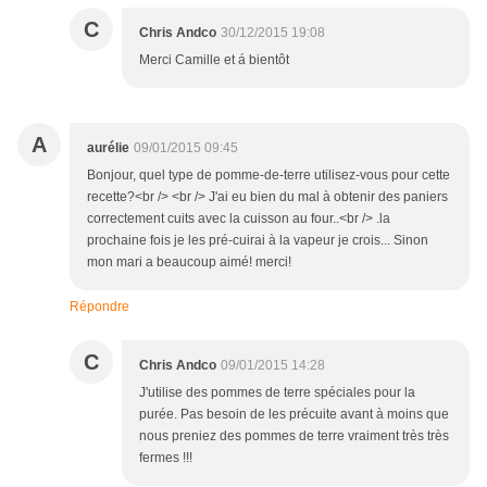
C
Chris Andco
30/12/2015 19:08
Merci Camille et á bientôt
A
aurélie
09/01/2015 09:45
Bonjour, quel type de pomme-de-terre utilisez-vous pour cette
recette?<br /> <br /> J'ai eu bien du mal à obtenir des paniers
correctement cuits avec la cuisson au four..<br /> .la
prochaine fois je les pré-cuirai à la vapeur je crois... Sinon
mon mari a beaucoup aimé! merci!
Répondre
C
Chris Andco
09/01/2015 14:28
J'utilise des pommes de terre spéciales pour la
purée. Pas besoin de les précuite avant à moins que
nous preniez des pommes de terre vraiment très très
fermes !!!