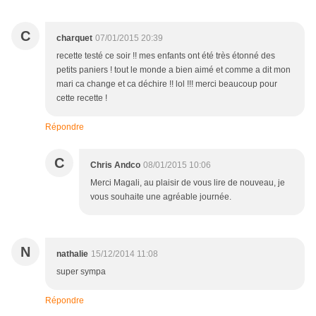
C
charquet
07/01/2015 20:39
recette testé ce soir !! mes enfants ont été très étonné des
petits paniers ! tout le monde a bien aimé et comme a dit mon
mari ca change et ca déchire !! lol !!! merci beaucoup pour
cette recette !
Répondre
C
Chris Andco
08/01/2015 10:06
Merci Magali, au plaisir de vous lire de nouveau, je
vous souhaite une agréable journée.
N
nathalie
15/12/2014 11:08
super sympa
Répondre