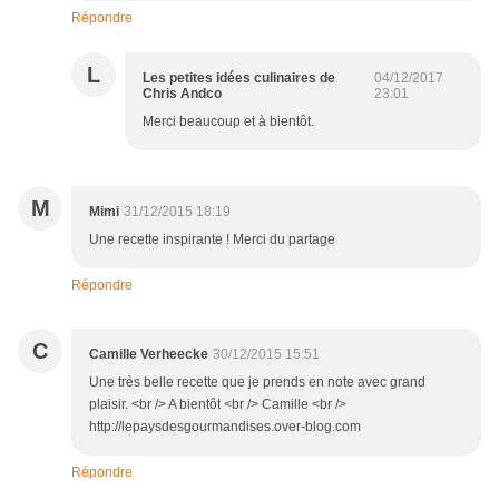
Répondre
L
Les petites idées culinaires de
04/12/2017
Chris Andco
23:01
Merci beaucoup et à bientôt.
M
Mimi
31/12/2015 18:19
Une recette inspirante ! Merci du partage
Répondre
C
Camille Verheecke
30/12/2015 15:51
Une très belle recette que je prends en note avec grand
plaisir. <br /> A bientôt <br /> Camille <br />
http://lepaysdesgourmandises.over-blog.com
Répondre