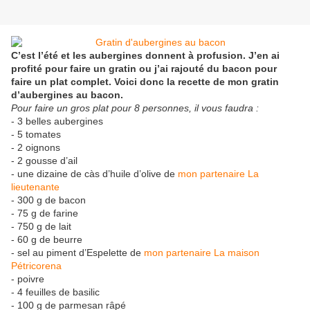
C’est l’été et les aubergines donnent à profusion. J’en ai
profité pour faire un gratin ou j’ai rajouté du bacon pour
faire un plat complet. Voici donc la recette de mon gratin
d’aubergines au bacon.
Pour faire un gros plat pour 8 personnes, il vous faudra :
- 3 belles aubergines
- 5 tomates
- 2 oignons
- 2 gousse d’ail
- une dizaine de càs d’huile d’olive de
mon partenaire La
lieutenante
- 300 g de bacon
- 75 g de farine
- 750 g de lait
- 60 g de beurre
- sel au piment d’Espelette de
mon partenaire La maison
Pétricorena
- poivre
- 4 feuilles de basilic
- 100 g de parmesan râpé