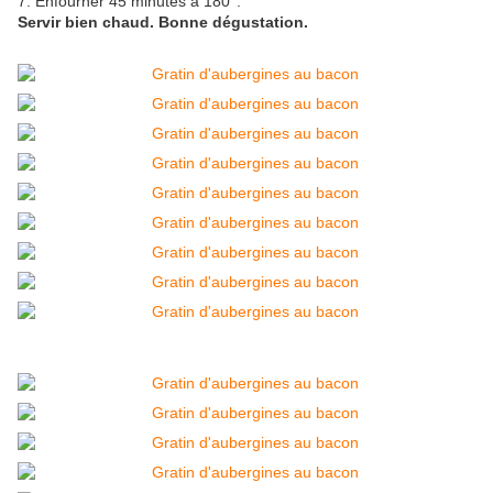
7. Enfourner 45 minutes à 180°.
Servir bien chaud. Bonne dégustation.